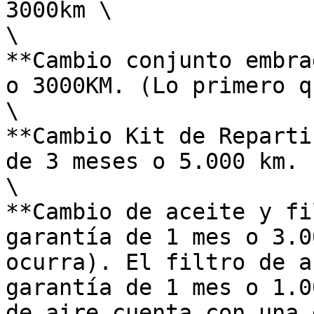
3000km \

\

**Cambio conjunto embra
o 3000KM. (Lo primero q
\

**Cambio Kit de Reparti
de 3 meses o 5.000 km. 
\

**Cambio de aceite y fi
garantía de 1 mes o 3.0
ocurra). El filtro de a
garantía de 1 mes o 1.0
de aire cuenta con una 