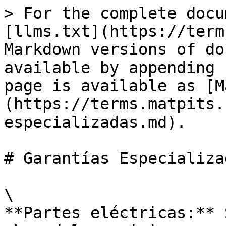
> For the complete docu
[llms.txt](https://term
Markdown versions of do
available by appending 
page is available as [M
(https://terms.matpits.
especializadas.md).

# Garantías Especializad
\

**Partes eléctricas:** 