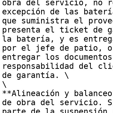
obra del servicio, no r
excepción de las baterí
que suministra el prove
presenta el ticket de g
la batería, y es entreg
por el jefe de patio, o
entregar los documentos
responsabilidad del cli
de garantía. \

\

**Alineación y balanceo
de obra del servicio. S
parte de la suspensión 