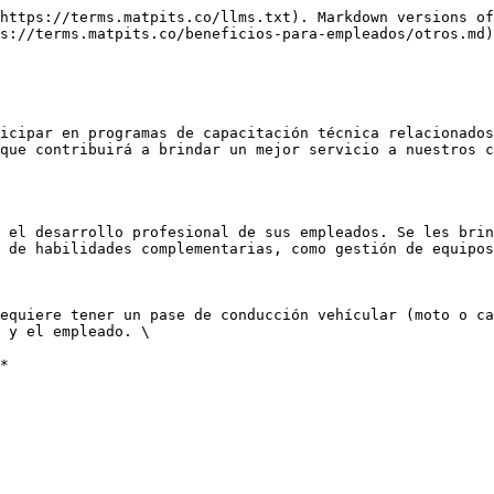
https://terms.matpits.co/llms.txt). Markdown versions of
s://terms.matpits.co/beneficios-para-empleados/otros.md)
icipar en programas de capacitación técnica relacionados
que contribuirá a brindar un mejor servicio a nuestros c
 el desarrollo profesional de sus empleados. Se les brin
 de habilidades complementarias, como gestión de equipos
equiere tener un pase de conducción vehícular (moto o ca
 y el empleado. \
