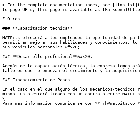
> For the complete documentation index, see [llms.txt](
to page URLs; this page is available as [Markdown](http
# Otros

### **Capacitación técnica**

MATPits ofrecerá a los empleados la oportunidad de part
permitirán mejorar sus habilidades y conocimientos, lo 
sus vehículos personales.&#x20;

### **Desarrollo profesional**&#x20;

Además de la capacitación técnica, la empresa fomentará
talleres que  promuevan el crecimiento y la adquisición
### Financiamiento de Pases

En el caso en el que alguno de los mécanicos/técnicos r
mismo. Esto estará ligado con un contrato entre MATPits
\
